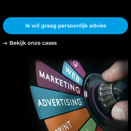
Ik wil graag persoonlijk advies
Bekijk onze cases