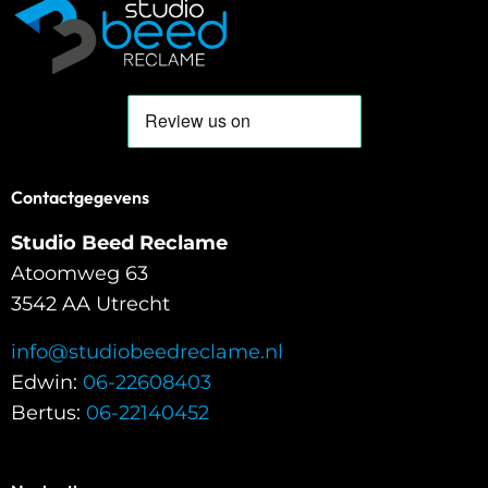
Contactgegevens
Studio Beed Reclame
Atoomweg 63
3542 AA Utrecht
info@studiobeedreclame.nl
Edwin:
06-22608403
Bertus:
06-22140452