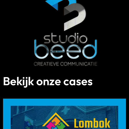
Bekijk onze cases
Lees
meer
over
Nieuwe