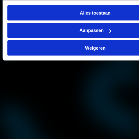
Alles toestaan
Aanpassen
Weigeren